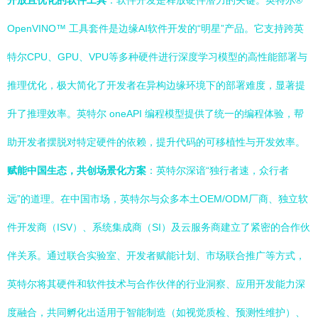
开放且优化的软件工具
：软件开发是释放硬件潜力的关键。英特尔®
OpenVINO™ 工具套件是边缘AI软件开发的“明星”产品。它支持跨英
特尔CPU、GPU、VPU等多种硬件进行深度学习模型的高性能部署与
推理优化，极大简化了开发者在异构边缘环境下的部署难度，显著提
升了推理效率。英特尔 oneAPI 编程模型提供了统一的编程体验，帮
助开发者摆脱对特定硬件的依赖，提升代码的可移植性与开发效率。
赋能中国生态，共创场景化方案
：英特尔深谙“独行者速，众行者
远”的道理。在中国市场，英特尔与众多本土OEM/ODM厂商、独立软
件开发商（ISV）、系统集成商（SI）及云服务商建立了紧密的合作伙
伴关系。通过联合实验室、开发者赋能计划、市场联合推广等方式，
英特尔将其硬件和软件技术与合作伙伴的行业洞察、应用开发能力深
度融合，共同孵化出适用于智能制造（如视觉质检、预测性维护）、