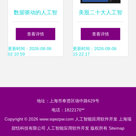
数据驱动的人工智
美股二十大人工智
能技术 赋能电力系
能主题ETF 掘金AI
查看详情
查看详情
统的智能化应用软
应用软件的ETF藏
更新时间：2026-08-06
更新时间：2026-08-06
02:10:59
15:22:17
件开发
宝图
地址：上海市奉贤区场中路629号
电话：1822170**
Copyright © 2026
www.sqwzpw.com
人工智能应用软件开发
上海瑞
甜恬科技有限公司
人工智能应用软件开发
版权所有
Sitemap