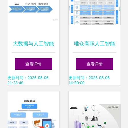
件开发迎来新征程
大数据与人工智能
唯众高职人工智能
在能源互联网中的
技术应用专业解决
查看详情
查看详情
创新应用
方案 聚焦人工智能
更新时间：2026-08-06
更新时间：2026-08-06
21:23:46
16:50:00
应用软件开发