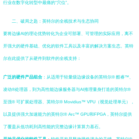
行业在数字化转型中最痛的“穴位”。
二、破局之匙：英特尔的全栈技术与生态协同
要将边缘AI的理论优势转化为企业可部署、可管理的实际应用，离不
开强大的硬件基础、优化的软件工具以及丰富的解决方案生态。英特
尔在此提供了从硬件到软件的全栈支持：
广泛的硬件产品组合
：从适用于轻量级边缘设备的英特尔® 酷睿™、
凌动®处理器，到为高性能边缘服务器与AI推理量身打造的英特尔®
至强® 可扩展处理器、英特尔® Movidius™ VPU（视觉处理单元），
以及提供强大加速能力的英特尔® Arc™ GPU和FPGA，英特尔提供
了覆盖从低功耗到高性能的完整边缘计算算力基石。