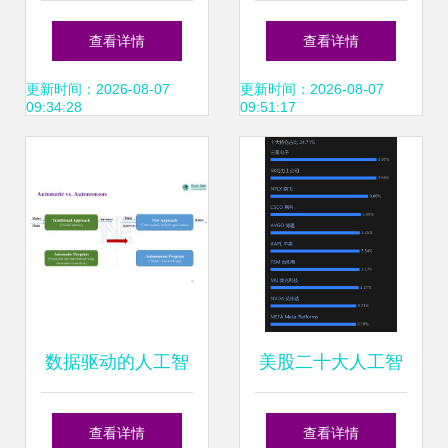
技术应用专业解决
产品IP话机手机应
查看详情
查看详情
方案 聚焦人工智能
用软件EP 开启人
更新时间：2026-08-07
更新时间：2026-08-07
09:34:28
09:51:17
应用软件开发
工智能应用软件开
发新篇章
数据驱动的人工智
美股二十大人工智
能技术 赋能电力系
能主题ETF 掘金AI
查看详情
查看详情